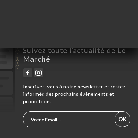
Samedi
11:00-23:00
Dimanche
11:00-23:00
Suivez toute l’actualité de Le
Marché
Inscrivez-vous à notre newsletter et restez
informés des prochains évènements et
promotions.
OK