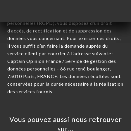
Conformément à la loi Informatique et Liberté du 6
Janvier 1978 et modifiée en 2004 ainsi qu’au
Règlement sur la protection des données
personnelles (RGPD), vous disposez d’un droit
d’accès, de rectification et de suppression des
données vous concernant. Pour exercer ces droits,
il vous suffit d’en faire la demande auprès du
service client par courrier à l’adresse suivante :
Captain Opinion France / Service de gestion des
données personnelles - 66 rue rené boulanger,
75010 Paris, FRANCE. Les données récoltées sont
conservées pour la durée nécessaire à la réalisation
des services fournis.
Vous pouvez aussi nous retrouver
sur…