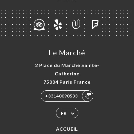
Le Marché
2 Place du Marché Sainte-
Catherine
75004 Paris France
+33140090533
FR
ACCUEIL