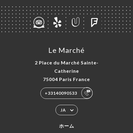
Le Marché
2 Place du Marché Sainte-
Catherine
75004 Paris France
+33140090533
JA
ホーム