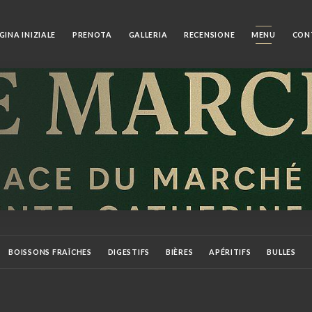
GINA INIZIALE
PRENOTA
GALLERIA
RECENSIONE
MENU
CON
BOISSONS FRAÎCHES
DIGESTIFS
BIÈRES
APÉRITIFS
BULLES
BOISSONS CHAUDES