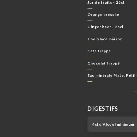
Jus de fruits - 25cl
Orange pressée
Ginger beer - 25cl
Thé Glacé maison
Café frappé
Chocolat frappé
Eau minérale Plate, Pétill
DIGESTIFS
4cl d’Alcool minimum