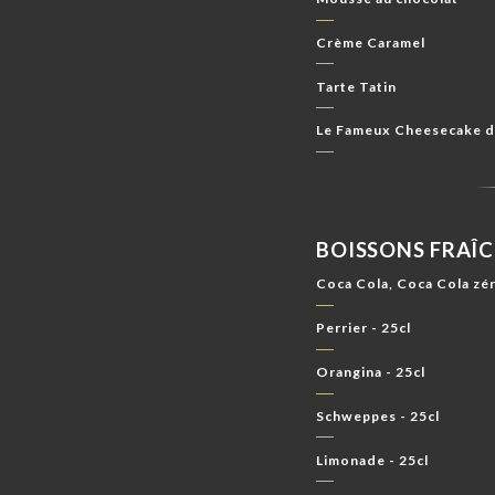
Crème Caramel
Tarte Tatin
Le Fameux Cheesecake 
BOISSONS FRAÎ
Coca Cola, Coca Cola zér
Perrier - 25cl
Orangina - 25cl
Schweppes - 25cl
Limonade - 25cl