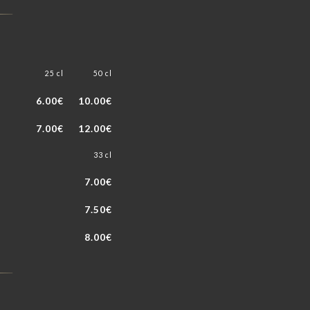
25 cl
50 cl
6.00€
10.00€
7.00€
12.00€
33 cl
7.00€
7.50€
8.00€