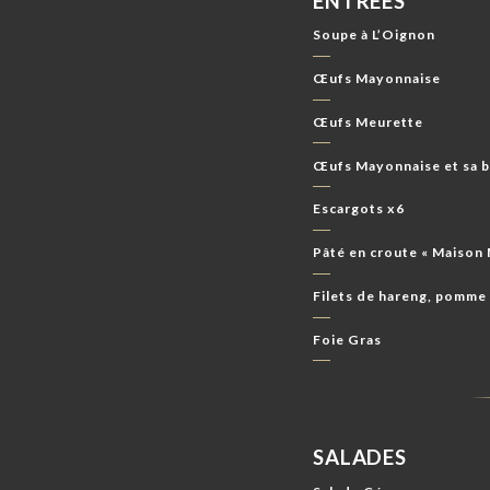
ENTRÉES
Soupe à L’Oignon
Œufs Mayonnaise
Œufs Meurette
Œufs Mayonnaise et sa b
Escargots x6
Pâté en croute « Maison 
Filets de hareng, pomme à
Foie Gras
SALADES