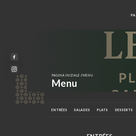
PA
/
PAGINA INIZIALE
MENU
Menu
ENTRÉES
SALADES
PLATS
DESSERTS
VINS ROUGES
VINS BLANCS
VINS ROSÉS