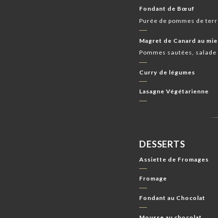
Fondant de Bœuf
Purée de pommes de ter
Magret de Canard au mie
Pommes sautées, salade
Curry de légumes
Lasagne Végétarienne
DESSERTS
Assiette de Fromages
Fromage
Fondant au Chocolat
Mousse au chocolat