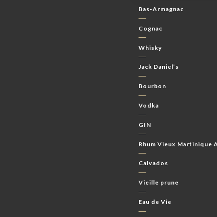
Bas-Armagnac
Cognac
Whisky
Jack Daniel’s
Bourbon
Vodka
GIN
Rhum Vieux Martinique
Calvados
Vieille prune
Eau de Vie