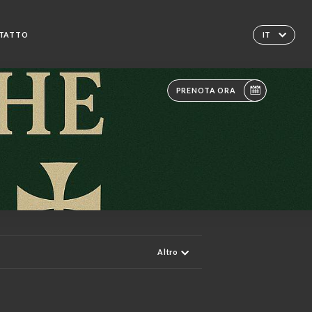
TATTO
IT
PRENOTA ORA
Altro